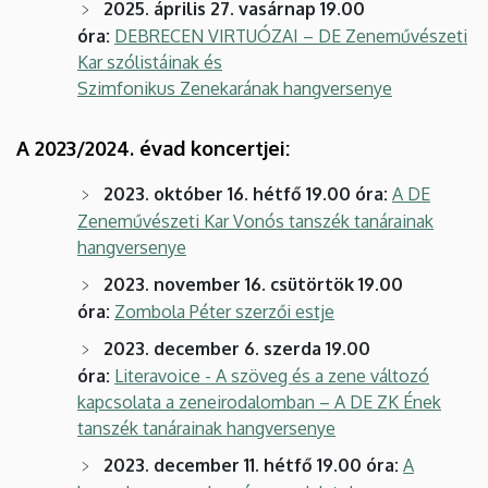
2025. április 27. vasárnap 19.00
óra:
DEBRECEN VIRTUÓZAI – DE Zeneművészeti
Kar szólistáinak és
Szimfonikus Zenekarának hangversenye
A 2023/2024. évad koncertjei:
2023. október 16. hétfő 19.00 óra:
A DE
Zeneművészeti Kar Vonós tanszék tanárainak
hangversenye
2023. november 16. csütörtök 19.00
óra:
Zombola Péter szerzői estje
2023. december 6. szerda 19.00
óra:
Literavoice - A szöveg és a zene változó
kapcsolata a zeneirodalomban – A DE ZK Ének
tanszék tanárainak hangversenye
2023. december 11. hétfő 19.00 óra:
A