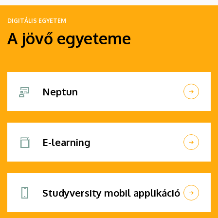
DIGITÁLIS EGYETEM
A jövő egyeteme
Neptun
E-learning
Studyversity mobil applikáció