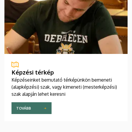
Képzési térkép
Képzéseinket bemutató térképünkön bemeneti
(alapképzési) szak, vagy kimeneti (mesterképzési)
szak alapján lehet keresni
TOVÁBB