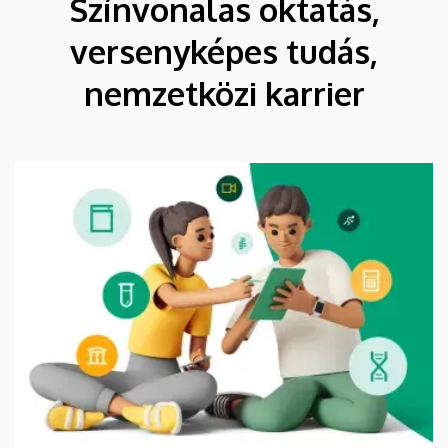
Színvonalas oktatás,
versenyképes tudás,
nemzetközi karrier