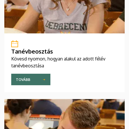
Tanévbeosztás
Kövesd nyomon, hogyan alakul az adott félév
tanévbeosztása
TOVÁBB