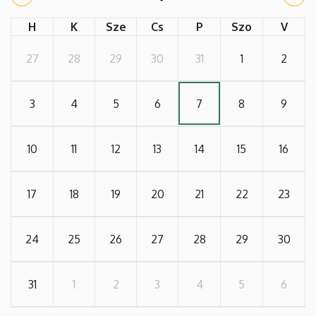
H
K
Sze
Cs
P
Szo
V
27
28
29
30
31
1
2
3
4
5
6
7
8
9
10
11
12
13
14
15
16
17
18
19
20
21
22
23
24
25
26
27
28
29
30
31
1
2
3
4
5
6