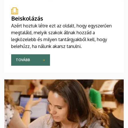
Beiskolázás
Azért hoztuk létre ezt az oldalt, hogy egyszerűen
megtaláld, melyik szakok állnak hozzád a
legközelebb és milyen tantárgyakból kell, hogy
belehúzz, ha nálunk akarsz tanulni.
TOVÁBB