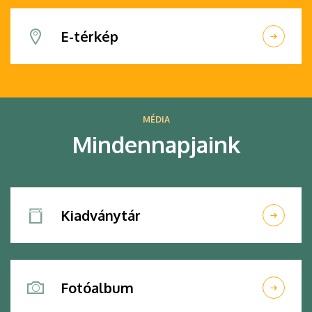
E-térkép
MÉDIA
Mindennapjaink
Kiadványtár
Fotóalbum