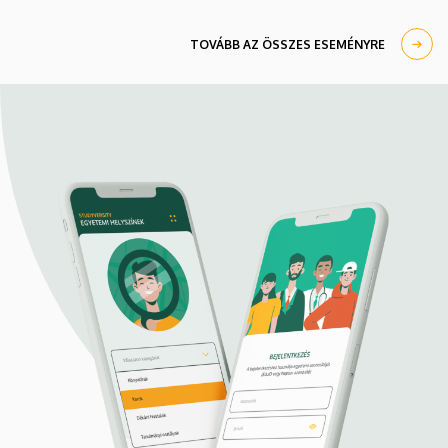
TOVÁBB AZ ÖSSZES ESEMÉNYRE