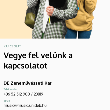
KAPCSOLAT
Vegye fel velünk a
kapcsolatot
DE Zeneművészeti Kar
Telefonszám
+36 52 512 900 / 23819
Email
music@music.unideb.hu