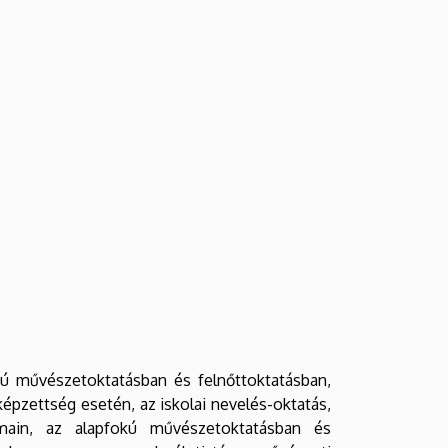
kú művészetoktatásban és felnőttoktatásban,
zettség esetén, az iskolai nevelés-oktatás,
yamain, az alapfokú művészetoktatásban és