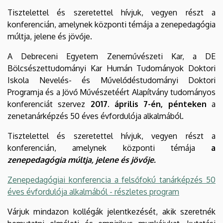
Tisztelettel és szeretettel hívjuk, vegyen részt a
konferencián, amelynek központi témája a zenepedagógia
múltja, jelene és jövője.
A Debreceni Egyetem Zeneművészeti Kar, a DE
Bölcsészettudományi Kar Humán Tudományok Doktori
Iskola Nevelés- és Művelődéstudományi Doktori
Programja és a Jövő Művészetéért Alapítvány tudományos
konferenciát szervez
2017. április 7-én, pénteken
a
zenetanárképzés 50 éves évfordulója alkalmából.
Tisztelettel és szeretettel hívjuk, vegyen részt a
konferencián, amelynek központi témája
a
zenepedagógia múltja, jelene és jövője.
Zenepedagógiai konferencia a felsőfokú tanárképzés 50
éves évfordulója alkalmából - részletes program
Várjuk mindazon kollégák jelentkezését, akik szeretnék