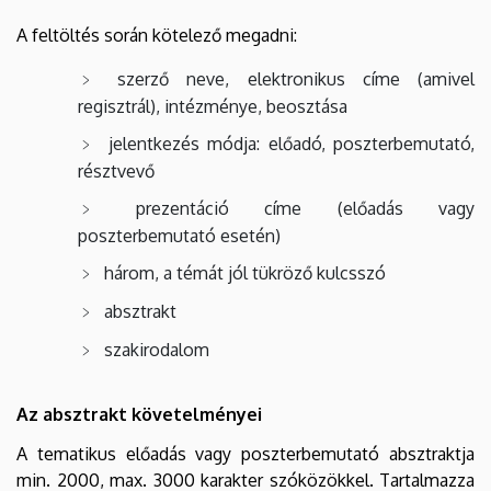
A feltöltés során kötelező megadni:
szerző neve, elektronikus címe (amivel
regisztrál), intézménye, beosztása
jelentkezés módja: előadó, poszterbemutató,
résztvevő
prezentáció címe (előadás vagy
poszterbemutató esetén)
három, a témát jól tükröző kulcsszó
absztrakt
szakirodalom
Az absztrakt követelményei
A tematikus előadás vagy poszterbemutató absztraktja
min. 2000, max. 3000 karakter szóközökkel. Tartalmazza