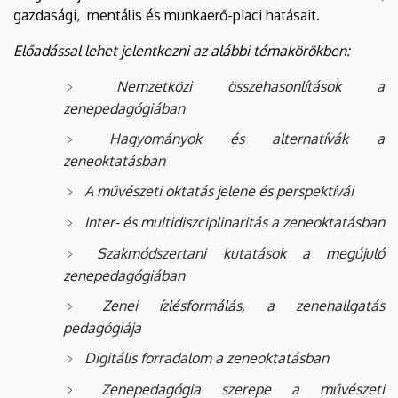
gazdasági, mentális és munkaerő-piaci hatásait.
Előadással lehet jelentkezni az alábbi témakörökben:
Nemzetközi összehasonlítások a
zenepedagógiában
Hagyományok és alternatívák a
zeneoktatásban
A művészeti oktatás jelene és perspektívái
Inter- és multidiszciplinaritás a zeneoktatásban
Szakmódszertani kutatások a megújuló
zenepedagógiában
Zenei ízlésformálás, a zenehallgatás
pedagógiája
Digitális forradalom a zeneoktatásban
Zenepedagógia szerepe a művészeti