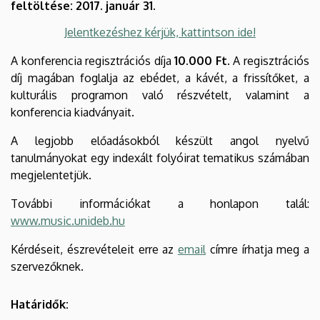
feltöltése: 2017. január 31.
Jelentkezéshez kérjük, kattintson ide!
A konferencia regisztrációs díja
10.000 Ft
. A regisztrációs
díj magában foglalja az ebédet, a kávét, a frissítőket, a
kulturális programon való részvételt, valamint a
konferencia kiadványait.
A legjobb előadásokból készült angol nyelvű
tanulmányokat egy indexált folyóirat tematikus számában
megjelentetjük.
További információkat a honlapon talál:
www.music.unideb.hu
Kérdéseit, észrevételeit erre az
email
címre írhatja meg a
szervezőknek.
Határidők: