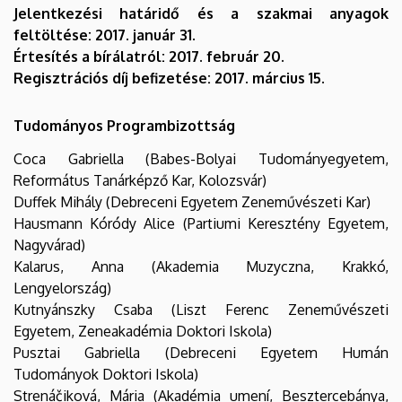
Jelentkezési határidő és a szakmai anyagok
feltöltése: 2017. január 31.
Értesítés a bírálatról: 2017. február 20.
Regisztrációs díj befizetése: 2017. március 15.
Tudományos Programbizottság
Coca Gabriella (Babes-Bolyai Tudományegyetem,
Református Tanárképző Kar, Kolozsvár)
Duffek Mihály (Debreceni Egyetem Zeneművészeti Kar)
Hausmann Kóródy Alice (Partiumi Keresztény Egyetem,
Nagyvárad)
Kalarus, Anna (Akademia Muzyczna, Krakkó,
Lengyelország)
Kutnyánszky Csaba (Liszt Ferenc Zeneművészeti
Egyetem, Zeneakadémia Doktori Iskola)
Pusztai Gabriella (Debreceni Egyetem Humán
Tudományok Doktori Iskola)
Strenáčiková, Mária (Akadémia umení, Besztercebánya,