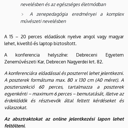
nevelésben és az egészséges életmódban
A zenepedagógia eredményei a komplex
művészeti nevelésben
A 15 – 20 perces előadások nyelve angol vagy magyar
lehet, kivetítő és laptop biztosított.
A konferencia helyszíne: Debreceni Egyetem
Zeneművészeti Kar, Debrecen Nagyerdei krt. 82.
A konferenciára előadással és poszterrel lehet jelentkezni.
A poszterek formátuma max. 80 x 130 cm (A0 méret). A
poszterszekció 60 perces, tartalmazza a poszterek
egyenkénti – maximum 6 perces – bemutatását, illetve az
érdeklődők és résztvevők által feltett kérdéseket és
válaszokat.
Az absztraktokat az online jelentkezési lapon lehet
feltölteni.