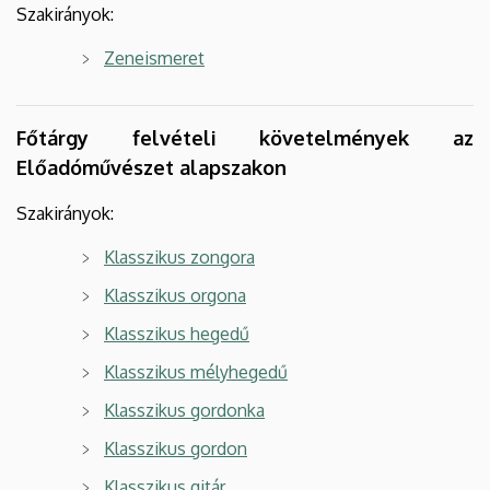
Szakirányok:
Zeneismeret
Főtárgy felvételi követelmények az
Előadóművészet alapszakon
Szakirányok:
Klasszikus zongora
Klasszikus orgona
Klasszikus hegedű
Klasszikus mélyhegedű
Klasszikus gordonka
Klasszikus gordon
Klasszikus gitár