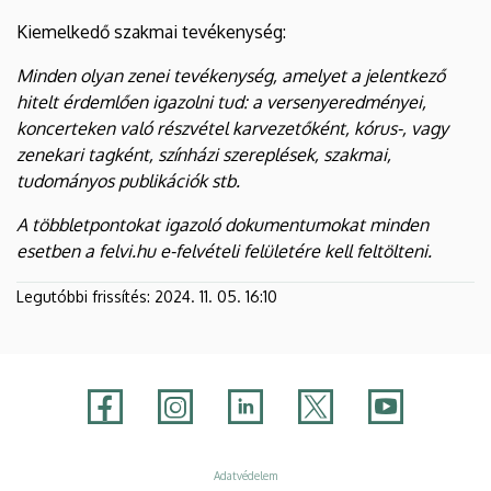
Kiemelkedő szakmai tevékenység:
Minden olyan zenei tevékenység, amelyet a jelentkező
hitelt érdemlően igazolni tud: a versenyeredményei,
koncerteken való részvétel karvezetőként, kórus-, vagy
zenekari tagként, színházi szereplések, szakmai,
tudományos publikációk stb.
A többletpontokat igazoló dokumentumokat minden
esetben a felvi.hu e-felvételi felületére kell feltölteni.
Legutóbbi frissítés:
2024. 11. 05. 16:10
Adatvédelem
Adatvédelem