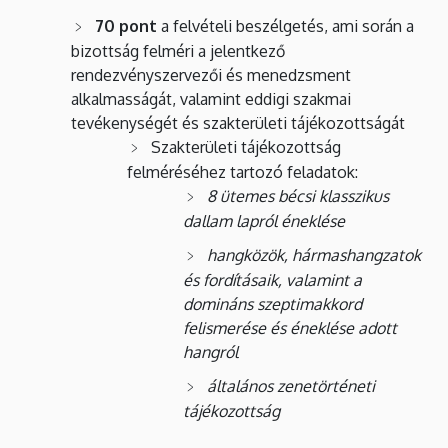
70 pont
a felvételi beszélgetés, ami során a
bizottság felméri a jelentkező
rendezvényszervezői és menedzsment
alkalmasságát, valamint eddigi szakmai
tevékenységét és szakterületi tájékozottságát
Szakterületi tájékozottság
felméréséhez tartozó feladatok:
8 ütemes bécsi klasszikus
dallam lapról éneklése
hangközök, hármashangzatok
és fordításaik, valamint a
domináns szeptimakkord
felismerése és éneklése adott
hangról
általános zenetörténeti
tájékozottság