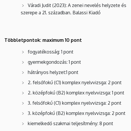
Váradi Judit (2023): A zenei nevelés helyzete és
szerepe a 21. században. Balassi Kiadó
Többletpontok: maximum 10 pont
fogyatékosság: 1 pont
gyermekgondozás: 1 pont
hátrányos helyzet:1 pont
2. felsőfokú (C1) komplex nyelvvizsga: 2 pont
2. középfokú (B2) komplex nyelvvizsga: 1 pont
3. felsőfokú (C1) komplex nyelvvizsga: 2 pont
3. középfokú (B2) komplex nyelvvizsga: 2 pont
kiemelkedő szakmai teljesítmény: 8 pont