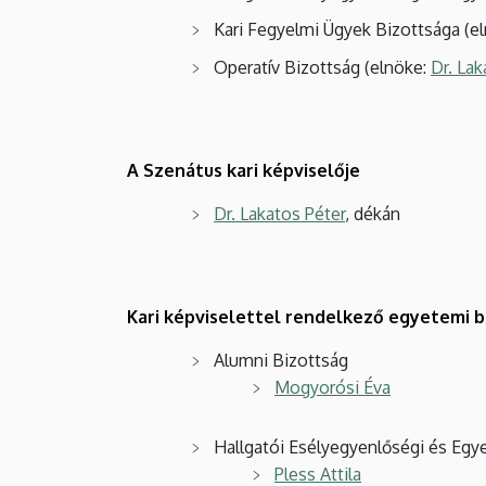
Kari Fegyelmi Ügyek Bizottsága (e
Operatív Bizottság (elnöke:
Dr. Lak
A Szenátus kari képviselője
Dr. Lakatos Péter
, dékán
Kari képviselettel rendelkező egyetemi 
Alumni Bizottság
Mogyorósi Éva
Hallgatói Esélyegyenlőségi és Eg
Pless Attila