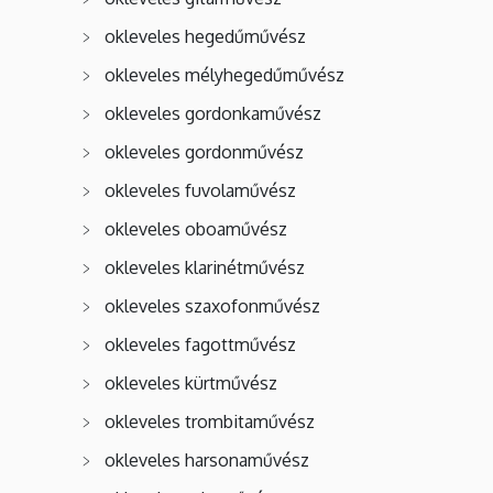
okleveles hegedűművész
okleveles mélyhegedűművész
okleveles gordonkaművész
okleveles gordonművész
okleveles fuvolaművész
okleveles oboaművész
okleveles klarinétművész
okleveles szaxofonművész
okleveles fagottművész
okleveles kürtművész
okleveles trombitaművész
okleveles harsonaművész