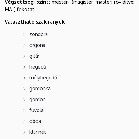
Végzettségi szint:
mester- (magister, master; rövidítve:
MA-) fokozat
Választható szakirányok:
zongora
orgona
gitár
hegedű
mélyhegedű
gordonka
gordon
fuvola
oboa
klarinét