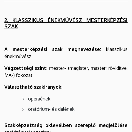
2. KLASSZIKUS ÉNEKMŰVÉSZ MESTERKÉPZÉSI
SZAK
A mesterképzési szak megnevezése:
klasszikus
énekművész
Végzettségi szint:
mester- (magister, master; rövidítve:
MA-) fokozat
Választható szakirányok:
operaének
oratórium- és dalének
Szakképzettség oklevélben szereplő megjelölése