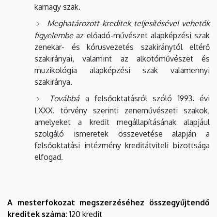
karnagy szak.
Meghatározott kreditek teljesítésével vehetők
figyelembe
az előadó-művészet alapképzési szak
zenekar- és kórusvezetés szakiránytól eltérő
szakirányai, valamint az alkotóművészet és
muzikológia alapképzési szak valamennyi
szakiránya.
Továbbá
a felsőoktatásról szóló 1993. évi
LXXX. törvény szerinti zeneművészeti szakok,
amelyeket a kredit megállapításának alapjául
szolgáló ismeretek összevetése alapján a
felsőoktatási intézmény kreditátviteli bizottsága
elfogad.
A mesterfokozat megszerzéséhez összegyűjtendő
kreditek száma:
120 kredit