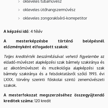
okleveles tubaművész
okleveles ütőhangszerművész
okleveles zongorakísérő-korrepetitor
A képzési idő:
4 félév
A mesterképzésbe történő belépésnél
előzményként elfogadott szakok:
Teljes kreditérték beszámításával vehető figyelembe
az
előadó-művészet alapképzési szak bármely szakiránya és
az alkotóművészet és muzikológia alapképzési szak
bármely szakiránya és a felsőoktatásról szóló 1993. évi
LXXX. törvény szerinti főiskolai szintű zeneművészeti
szakok.
A mesterfokozat megszerzéséhez összegyűjtendő
kreditek száma:
120 kredit