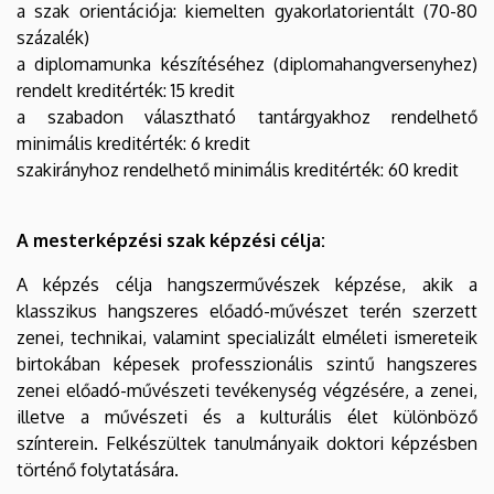
a szak orientációja: kiemelten gyakorlatorientált (70-80
százalék)
a diplomamunka készítéséhez (diplomahangversenyhez)
rendelt kreditérték: 15 kredit
a szabadon választható tantárgyakhoz rendelhető
minimális kreditérték: 6 kredit
szakirányhoz rendelhető minimális kreditérték: 60 kredit
A mesterképzési szak képzési célja:
A képzés célja hangszerművészek képzése, akik a
klasszikus hangszeres előadó-művészet terén szerzett
zenei, technikai, valamint specializált elméleti ismereteik
birtokában képesek professzionális szintű hangszeres
zenei előadó-művészeti tevékenység végzésére, a zenei,
illetve a művészeti és a kulturális élet különböző
színterein. Felkészültek tanulmányaik doktori képzésben
történő folytatására.