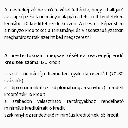
A mesterképzésbe való felvétel feltétele, hogy a hallgató
az alapképzési tanulmányai alapján a felsorolt területeken
legalább 20 kredittel rendelkezzen. A mester- képzésben
a hiányzó krediteket a tanulmányi és vizsgaszabályzatban
meghatározottak szerint kell megszerezni.
A mesterfokozat megszerzéséhez összegyűjtendő
kreditek száma:
120 kredit
a szak orientációja: kiemelten gyakorlatorientált (70-80
százalék)
a diplomamunkához (diplomahangversenyhez) rendelt
kreditérték: 15 kredit
a szabadon választható tantárgyakhoz rendelhető
minimális kreditérték: 6 kredit
szakirányhoz rendelhető minimális kreditérték: 65 kredit