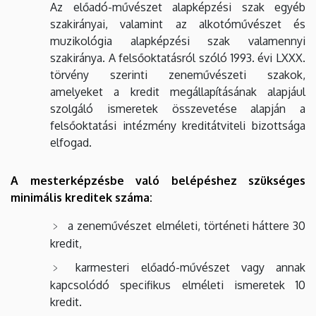
Az előadó-művészet alapképzési szak egyéb
szakirányai, valamint az alkotóművészet és
muzikológia alapképzési szak valamennyi
szakiránya. A felsőoktatásról szóló 1993. évi LXXX.
törvény szerinti zeneművészeti szakok,
amelyeket a kredit megállapításának alapjául
szolgáló ismeretek összevetése alapján a
felsőoktatási intézmény kreditátviteli bizottsága
elfogad.
A mesterképzésbe való belépéshez szükséges
minimális kreditek száma:
a zeneművészet elméleti, történeti háttere 30
kredit,
karmesteri előadó-művészet vagy annak
kapcsolódó specifikus elméleti ismeretek 10
kredit.