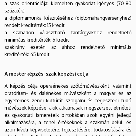
a szak orientációja: kiemelten gyakorlat-igényes (70-80
százalék)
a diplomamunka készítéséhez (diplomahangversenyhez)
rendelt kreditérték: 15 kredit
a szabadon választható tantárgyakhoz rendelhető
minimális kreditérték: 6 kredit
szakirány esetén az ahhoz rendelhető minimális
kreditérték: 65 kredit
A mesterképzési szak képzési célja:
A képzés célja operaénekes szólóművészként, valamint
oratórium- és dalénekes művészként a magyar és az
egyetemes zenei kultúrát szolgálni és terjeszteni tudó
művészek képzése, akik alkalmasak megszerzett elméleti
és gyakorlati ismereteik birtokában azok egyéni jellegű
alkalmazására, a zenei értékeknek a szakmán belüli és
azon kívüli képviseletére, fejlesztésére, tudatosítására és