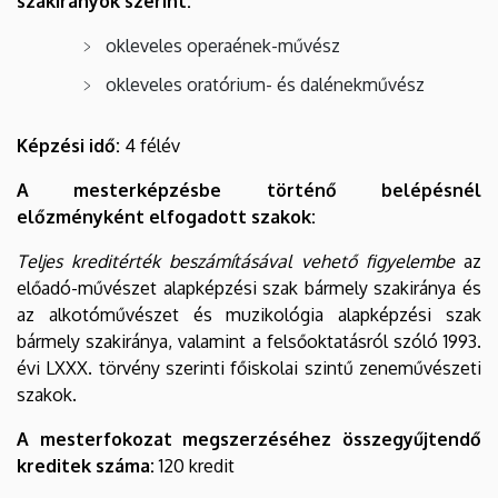
szakirányok szerint:
okleveles operaének-művész
okleveles oratórium- és dalénekművész
Képzési idő:
4 félév
A mesterképzésbe történő belépésnél
előzményként elfogadott szakok:
Teljes kreditérték beszámításával vehető figyelembe
az
előadó-művészet alapképzési szak bármely szakiránya és
az alkotóművészet és muzikológia alapképzési szak
bármely szakiránya, valamint a felsőoktatásról szóló 1993.
évi LXXX. törvény szerinti főiskolai szintű zeneművészeti
szakok.
A mesterfokozat megszerzéséhez összegyűjtendő
kreditek száma:
120 kredit