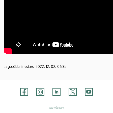
Legutóbbi frissítés:
2022. 12. 02. 06:35
Adatvédelem
Adatvédelem