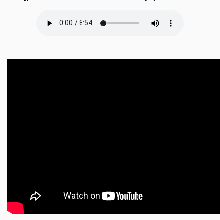
Hangfájl