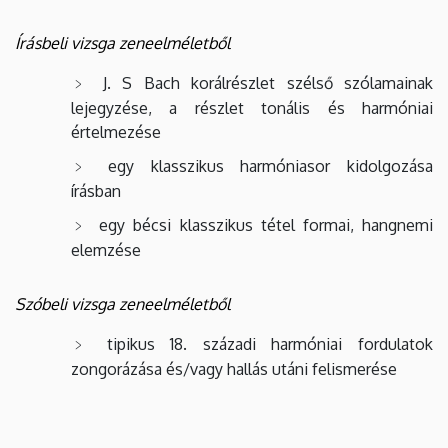
Írásbeli vizsga zeneelméletből
J. S Bach korálrészlet szélső szólamainak
lejegyzése, a részlet tonális és harmóniai
értelmezése
egy klasszikus harmóniasor kidolgozása
írásban
egy bécsi klasszikus tétel formai, hangnemi
elemzése
Szóbeli vizsga zeneelméletből
tipikus 18. századi harmóniai fordulatok
zongorázása és/vagy hallás utáni felismerése