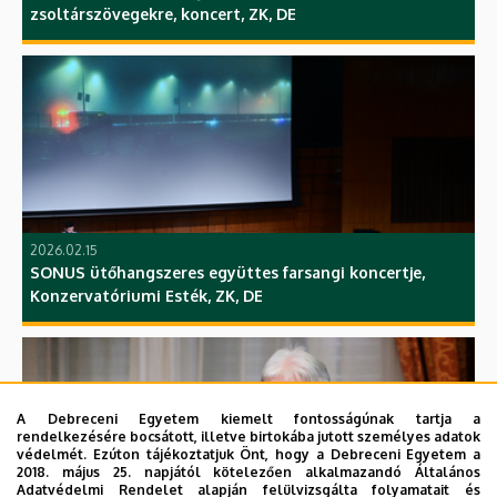
zsoltárszövegekre, koncert, ZK, DE
2026.02.15
SONUS ütőhangszeres együttes farsangi koncertje,
Konzervatóriumi Esték, ZK, DE
A Debreceni Egyetem kiemelt fontosságúnak tartja a
rendelkezésére bocsátott, illetve birtokába jutott személyes adatok
védelmét. Ezúton tájékoztatjuk Önt, hogy a Debreceni Egyetem a
2018. május 25. napjától kötelezően alkalmazandó Általános
Adatvédelmi Rendelet alapján felülvizsgálta folyamatait és