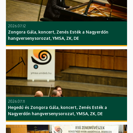
2026.07.12
Zongora Gála, koncert, Zenés Esték a Nagyerdőn
hangversenysorozat, YMSA, ZK, DE
2026.07.11
Hegedű és Zongora Gála, koncert, Zenés Esték a
Nagyerdőn hangversenysorozat, YMSA, ZK, DE