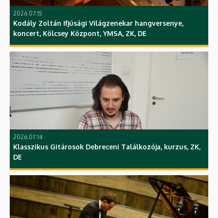
2026.07.15
Kodály Zoltán Ifjúsági Világzenekar hangversenye,
koncert, Kölcsey Központ, YMSA, ZK, DE
2026.07.14
Klasszikus Gitárosok Debreceni Találkozója, kurzus, ZK,
DE