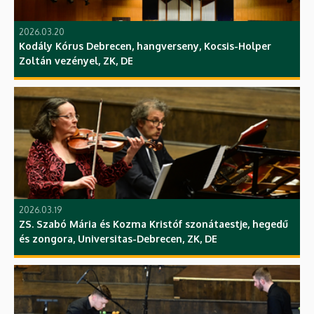
2026.03.20
Kodály Kórus Debrecen, hangverseny, Kocsis-Holper
Zoltán vezényel, ZK, DE
2026.03.19
ZS. Szabó Mária és Kozma Kristóf szonátaestje, hegedű
és zongora, Universitas-Debrecen, ZK, DE