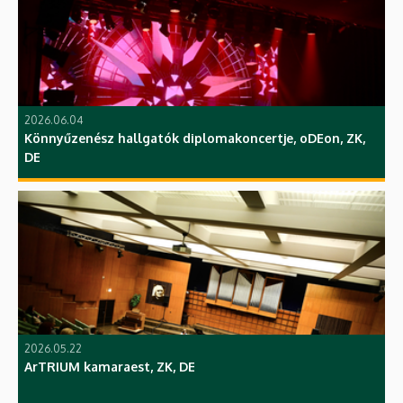
2026.06.04
Könnyűzenész hallgatók diplomakoncertje, oDEon, ZK,
DE
2026.05.22
ArTRIUM kamaraest, ZK, DE