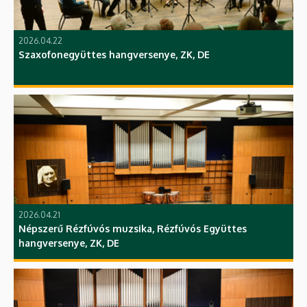
2026.04.22
Szaxofonegyüttes hangversenye, ZK, DE
2026.04.21
Népszerű Rézfúvós muzsika, Rézfúvós Együttes
hangversenye, ZK, DE