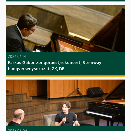
2026.05.14
Farkas Gábor zongoraestje, koncert, Steinway
hangversenysorozat, ZK, DE
2026.05.04