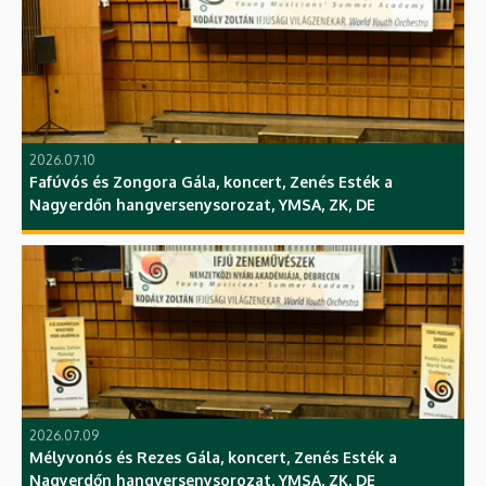
2026.07.10
Fafúvós és Zongora Gála, koncert, Zenés Esték a
Nagyerdőn hangversenysorozat, YMSA, ZK, DE
2026.07.09
Mélyvonós és Rezes Gála, koncert, Zenés Esték a
Nagyerdőn hangversenysorozat, YMSA, ZK, DE