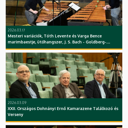
2026.03.17
Mesteri variációk, Tóth Levente és Varga Bence
marimbaestje, ütőhangszer, J. S. Bach - Goldberg-
variációk, ütőhangszer, ZK, DE
2026.03.09
XXII. Országos Dohnányi Ernő Kamarazene Találkozó és
Verseny