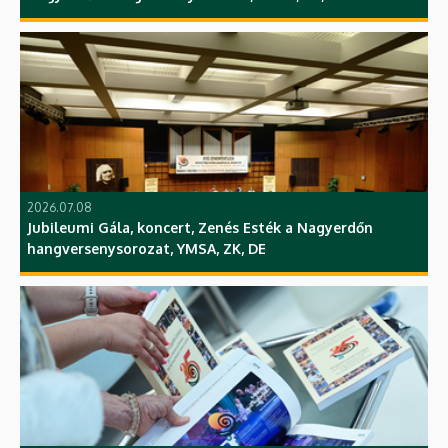
2026.07.08
Jubileumi Gála, koncert, Zenés Esték a Nagyerdőn
hangversenysorozat, YMSA, ZK, DE