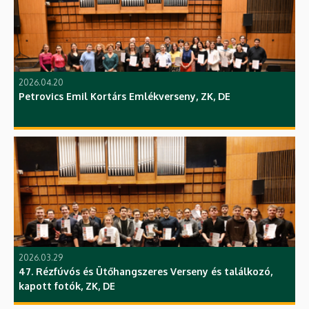
2026.04.20
Petrovics Emil Kortárs Emlékverseny, ZK, DE
2026.03.29
47. Rézfúvós és Ütőhangszeres Verseny és találkozó,
kapott fotók, ZK, DE