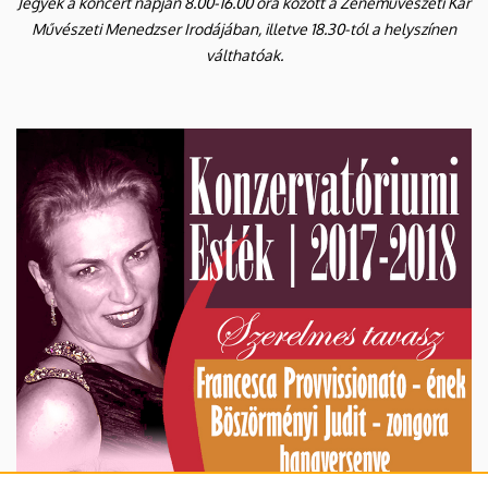
Jegyek a koncert napján 8.00-16.00 óra között a Zeneművészeti Kar
Művészeti Menedzser Irodájában, illetve 18.30-tól a helyszínen
válthatóak.