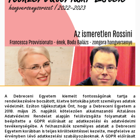
A Debreceni Egyetem kiemelt fontosságúnak tartja a
rendelkezésére bocsátott, illetve birtokába jutott személyes adatok
védelmét. Ezúton tájékoztatjuk Önt, hogy a Debreceni Egyetem a
2018. május 25. napjától kötelezően alkalmazandó Általános
Adatvédelmi Rendelet alapján felülvizsgálta folyamatait és
beépítette a GDPR előírásait az adatkezelési és adatvédelmi
tevékenységébe. A felhasználók személyes adatait a Debreceni
Egyetem korábban is teljes körültekintéssel kezelte, megfelelve az
érvényben lévő adatkezelési szabályozásoknak. A GDPR előírásait