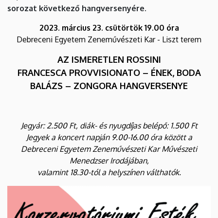
Kar
sorozat következő hangversenyére.
2023. március 23. csütörtök 19.00 óra
Debreceni Egyetem Zeneművészeti Kar - Liszt terem
AZ ISMERETLEN ROSSINI
FRANCESCA PROVVISIONATO – ÉNEK, BODA
BALÁZS – ZONGORA HANGVERSENYE
Jegyár: 2.500 Ft, diák- és nyugdíjas belépő: 1.500 Ft
Jegyek a koncert napján 9.00-16.00 óra között a
Debreceni Egyetem Zeneművészeti Kar Művészeti
Menedzser Irodájában,
valamint 18.30-tól a helyszínen válthatók.