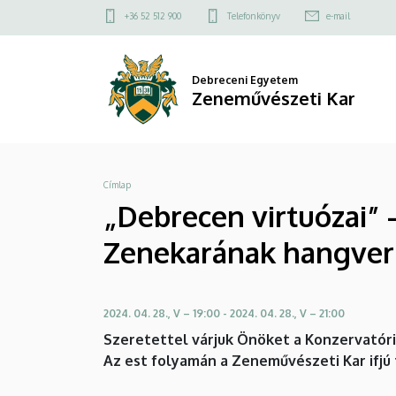
„Debrecen
Ugrás
Felső
+36 52 512 900
Telefonkönyv
e-mail
a
kapcsolat
virtuózai”
tartalomra
menü
–
Debreceni Egyetem
Zeneművészeti Kar
DE
Zeneművészeti
Morzsa
Címlap
Kar
„Debrecen virtuózai” 
szólistáinak
Zenekarának hangver
és
Szimfonikus
2024. 04. 28., V – 19:00
-
2024. 04. 28., V – 21:00
Zenekarának
Szeretettel várjuk Önöket a Konzervatóri
Az est folyamán a Zeneművészeti Kar ifjú
hangversenye