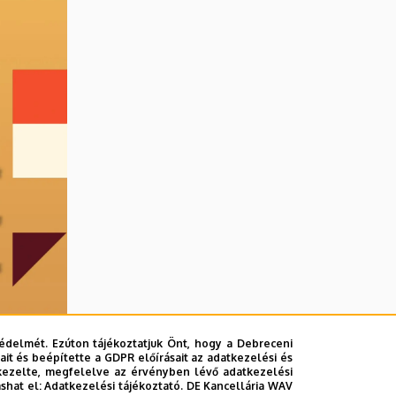
édelmét. Ezúton tájékoztatjuk Önt, hogy a Debreceni
it és beépítette a GDPR előírásait az adatkezelési és
kezelte, megfelelve az érvényben lévő adatkezelési
ashat el:
Adatkezelési tájékoztató.
DE Kancellária WAV