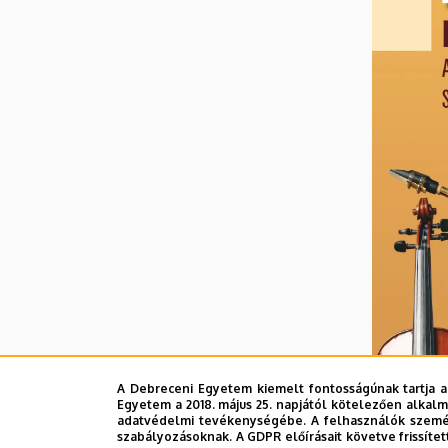
A Debreceni Egyetem kiemelt fontosságúnak tartja a
Egyetem a 2018. május 25. napjától kötelezően alkalm
adatvédelmi tevékenységébe. A felhasználók személ
szabályozásoknak. A GDPR előírásait követve frissítet