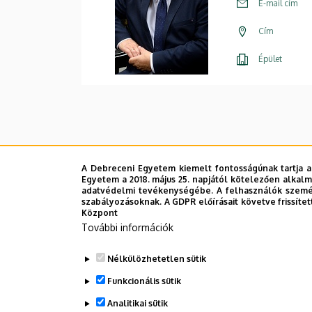
E-mail cím
Cím
Épület
A Debreceni Egyetem kiemelt fontosságúnak tartja a
Egyetem a 2018. május 25. napjától kötelezően alkalm
adatvédelmi tevékenységébe. A felhasználók személ
szabályozásoknak. A GDPR előírásait követve frissítet
Központ
További információk
Nélkülözhetetlen sütik
Funkcionális sütik
Analitikai sütik