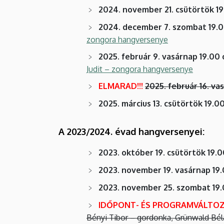
2024. november 21. csütörtök 19
2024. december 7. szombat 19.0
zongora hangversenye
2025. február 9. vasárnap 19.00 
Judit – zongora hangversenye
ELMARAD!!!
2025. február 16. va
2025. március 13. csütörtök 19.00
A 2023/2024. évad hangversenyei:
2023. október 19. csütörtök 19.0
2023. november 19. vasárnap 19.
2023. november 25. szombat 19.
IDŐPONT- ÉS PROGRAMVÁLTOZÁ
Bényi Tibor – gordonka, Grünwald Bé