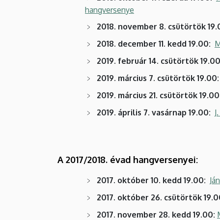
hangversenye
2018. november 8. csütörtök 19.
2018. december 11. kedd 19.00:
M
2019. február 14. csütörtök 19.0
2019. március 7. csütörtök 19.00
2019. március 21. csütörtök 19.00
2019. április 7. vasárnap 19.00:
J
A 2017/2018. évad hangversenyei:
2017. október 10. kedd 19.00:
Já
2017. október 26. csütörtök 19.0
2017. november 28. kedd 19.00: