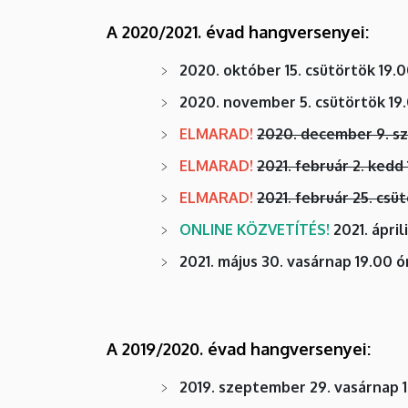
A 2020/2021. évad hangversenyei:
2020. október 15. csütörtök 19.0
2020. november 5. csütörtök 19
ELMARAD!
2020. december 9. sz
ELMARAD!
2021. február 2. kedd
ELMARAD!
2021. február 25. csü
ONLINE KÖZVETÍTÉS!
2021. ápril
2021. május 30. vasárnap 19.00 ó
A 2019/2020. évad hangversenyei:
2019. szeptember 29. vasárnap 