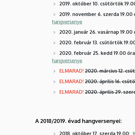
2019. október 10. csütörtök 19.0
2019. november 6. szerda 19.00 
hangversenye
2020. január 26. vasárnap 19.00 
2020. február 13. csütörtök 19.0
2020. február 25. kedd 19.00 óra
hangversenye
ELMARAD!
2020. március 12. csü
ELMARAD!
2020. április 16. csüt
ELMARAD!
2020. április 29. szer
A 2018/2019. évad hangversenyei:
2018. október 17. szerda 19.00:
K