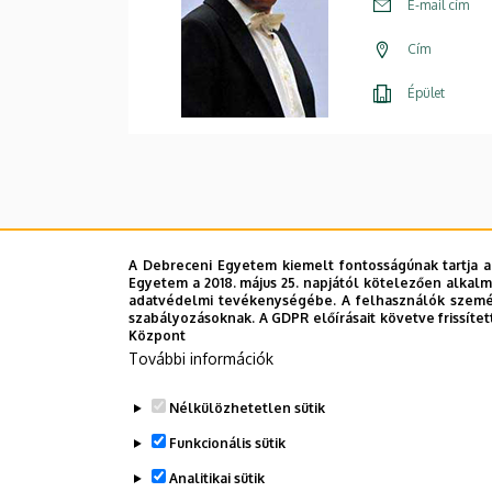
E-mail cím
Cím
Épület
A Debreceni Egyetem kiemelt fontosságúnak tartja a
Egyetem a 2018. május 25. napjától kötelezően alkalm
adatvédelmi tevékenységébe. A felhasználók személ
szabályozásoknak. A GDPR előírásait követve frissítet
Központ
További információk
Nélkülözhetetlen sütik
Funkcionális sütik
Analitikai sütik