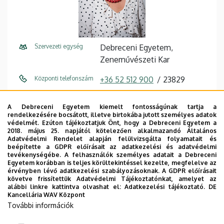
Szervezeti egység
Debreceni Egyetem,
Zeneművészeti Kar
Központi telefonszám
+36 52 512 900
23829
E-mail cím
pongor.zsuzsanna@music.uni
A Debreceni Egyetem kiemelt fontosságúnak tartja a
deb.hu
rendelkezésére bocsátott, illetve birtokába jutott személyes adatok
védelmét. Ezúton tájékoztatjuk Önt, hogy a Debreceni Egyetem a
Cím
4032 Debrecen, Nagyerdei
2018. május 25. napjától kötelezően alkalmazandó Általános
Adatvédelmi Rendelet alapján felülvizsgálta folyamatait és
körút 82.
beépítette a GDPR előírásait az adatkezelési és adatvédelmi
tevékenységébe. A felhasználók személyes adatait a Debreceni
Épület
Zeneművészeti Kar és Weiner
Egyetem korábban is teljes körültekintéssel kezelte, megfelelve az
érvényben lévő adatkezelési szabályozásoknak. A GDPR előírásait
Leó Kollégium
követve frissítettük Adatvédelmi Tájékoztatónkat, amelyet az
alábbi linkre kattintva olvashat el:
Adatkezelési tájékoztató.
DE
Emelet, ajtó
1. emelet (Dékáni Hivatal)
Kancellária WAV Központ
További információk
Weboldal
Szervezeti weboldal