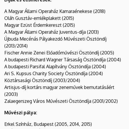
A Magyar Állami Operaház Kamaraénekese (2018)
Oláh Gusztáv-emlékplakett (2015)
Magyar Ezüst Érdemkereszt (2015)
A Magyar Állami Operaház Juventus-díja (2013)
Újbuda Mecénás Pályakezdő Művészeti Ösztöndíj
(2013/2014)
Fischer Annie Zenei Előadóművészi Ösztöndíj (2005)
A budapesti Richard Wagner Társaság Ösztöndíja (2004)
A budapesti Parsifal Alapítvány Ösztöndíja (2004)
Ari S. Kupsus Charity Society Ösztöndíja (2004)
Köztársasági Ösztöndíj (2003/2004)
Artisjus-díj kortárs magyar zeneművek bemutatásáért
(2003)
Zalaegerszeg Város Művészeti Ösztöndíja (2001/2002)
Művészi pálya:
Erkel Színház, Budapest (2005, 2014, 2015)