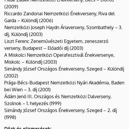
(2009)
Riccardo Zandonai Nemzetközi Énekverseny, Riva del
Garda – Különdíj (2006)
Nemzetközi Joseph Haydn Áriaverseny, Szombathely – 3.
díj, Különdíj (2003)
Liszt Ferenc Zeneművészeti Egyetem, zeneszerző
verseny, Budapest – Előadói díj (2003)
A Miskolci Nemzetközi Operafesztivál Énekversenye,
Miskolc – Különdíj (2003)
Simándy József Országos Énekverseny, Szeged – Különdíj
(2002)
Prága-Bécs-Budapest Nemzetközi Nyári Akadémia, Baden
bei Wien – 3. díj (2001)
Ádám Jenő III. Országos és Nemzetközi Dalverseny,
Szolnok – 1. helyezés (1999)
Simándy József Országos Énekverseny, Szeged – 2. díj
(1998)
Díjak és elismerések: