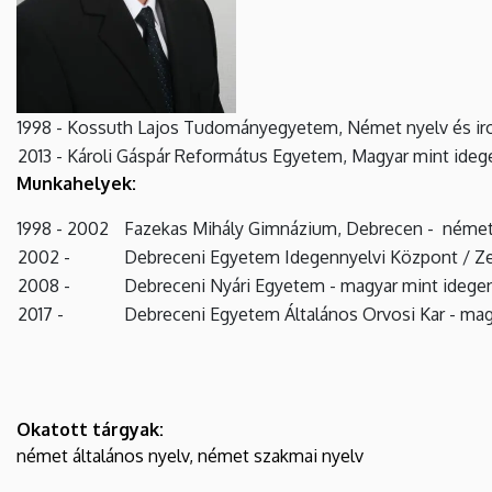
1998 - Kossuth Lajos Tudományegyetem, Német nyelv és ir
2013 - Károli Gáspár Református Egyetem, Magyar mint ideg
Munkahelyek:
1998 - 2002
Fazekas Mihály Gimnázium, Debrecen - német 
2002 -
Debreceni Egyetem Idegennyelvi Központ / Ze
2008 -
Debreceni Nyári Egyetem - magyar mint idegen 
2017 -
Debreceni Egyetem Általános Orvosi Kar - magy
Okatott tárgyak:
német általános nyelv, német szakmai nyelv