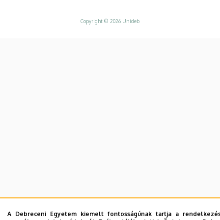
Copyright © 2026 Unideb
A Debreceni Egyetem kiemelt fontosságúnak tartja a rendelkezésér