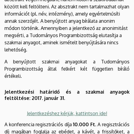
között kell feltölteni. Az absztrakt nem tartalmazhat olyan
információt (pl. név, intézmény), amely egyértelműsíti
annak szerzőjét. A benyújtott anyag bírálata anonim
módon történik. Amennyiben a jelentkező az anonimitást
megsérti, a Tudományos Programbizottság elutasítja a
szakmai anyagot, aminek ismételt benyújtására nincs
lehetőség.
A benyújtott szakmai anyagokat a Tudományos
Programbizottság által felkért két független bíráló
értékeli.
Jelentkezési határidő és a szakmai anyagok
feltöltése: 2017. január 31.
Jelentkezéshez kérjük, kattintson ide!
A konferencia regisztrációs díja
10.000 Ft
. A regisztrációs
díj magában foglalja az ebédet, a kávét, a frissítőket, a