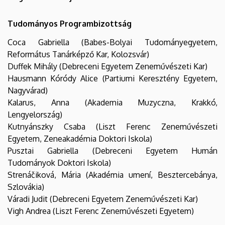
Tudományos Programbizottság
Coca Gabriella (Babes-Bolyai Tudományegyetem,
Református Tanárképző Kar, Kolozsvár)
Duffek Mihály (Debreceni Egyetem Zeneművészeti Kar)
Hausmann Kóródy Alice (Partiumi Keresztény Egyetem,
Nagyvárad)
Kalarus, Anna (Akademia Muzyczna, Krakkó,
Lengyelország)
Kutnyánszky Csaba (Liszt Ferenc Zeneművészeti
Egyetem, Zeneakadémia Doktori Iskola)
Pusztai Gabriella (Debreceni Egyetem Humán
Tudományok Doktori Iskola)
Strenáčiková, Mária (Akadémia umení, Besztercebánya,
Szlovákia)
Váradi Judit (Debreceni Egyetem Zeneművészeti Kar)
Vigh Andrea (Liszt Ferenc Zeneművészeti Egyetem)