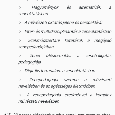
Hagyományok és alternatívák a
zeneoktatásban
A művészeti oktatás jelene és perspektívái
Inter- és multidiszciplinaritás a zeneoktatásban
Szakmódszertani kutatások a megújuló
zenepedagógiában
Zenei ízlésformálás, a zenehallgatás
pedagógiája
Digitális forradalom a zeneoktatásban
Zenepedagógia szerepe a művészeti
nevelésben és az egészséges életmódban
A zenepedagógia eredményei a komplex
művészeti nevelésben
A 15–20 perces előadások nyelve angol vagy magyar lehet,