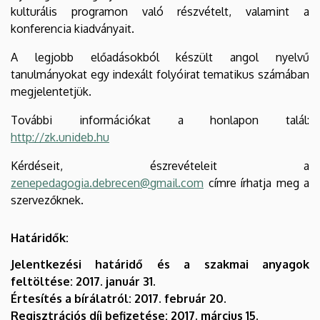
kulturális programon való részvételt, valamint a
konferencia kiadványait.
A legjobb előadásokból készült angol nyelvű
tanulmányokat egy indexált folyóirat tematikus számában
megjelentetjük.
További információkat a honlapon talál:
http://zk.unideb.hu
Kérdéseit, észrevételeit a
zenepedagogia.debrecen@gmail.com
címre írhatja meg a
szervezőknek.
Határidők:
Jelentkezési határidő és a szakmai anyagok
feltöltése: 2017. január 31.
Értesítés a bírálatról: 2017. február 20.
Regisztrációs díj befizetése: 2017. március 15.