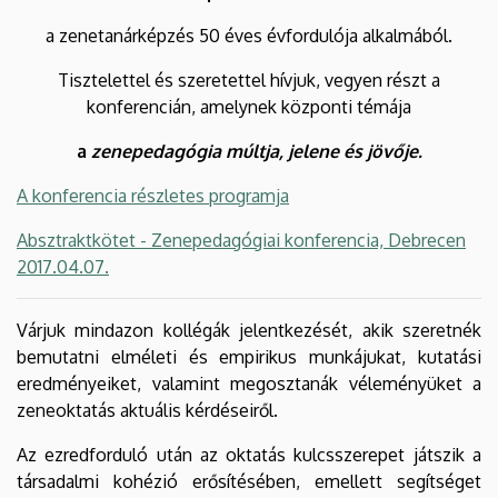
a zenetanárképzés 50 éves évfordulója alkalmából.
Tisztelettel és szeretettel hívjuk, vegyen részt a
konferencián, amelynek központi témája
a
zenepedagógia múltja, jelene és jövője.
A konferencia részletes programja
Absztraktkötet - Zenepedagógiai konferencia, Debrecen
2017.04.07.
Várjuk mindazon kollégák jelentkezését, akik szeretnék
bemutatni elméleti és empirikus munkájukat, kutatási
eredményeiket, valamint megosztanák véleményüket a
zeneoktatás aktuális kérdéseiről.
Az ezredforduló után az oktatás kulcsszerepet játszik a
társadalmi kohézió erősítésében, emellett segítséget