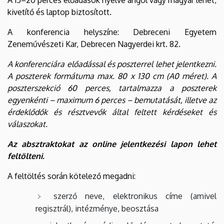
kivetítő és laptop biztosított.
A konferencia helyszíne: Debreceni Egyetem
Zeneművészeti Kar, Debrecen Nagyerdei krt. 82.
A konferenciára előadással és poszterrel lehet jelentkezni.
A poszterek formátuma max. 80 x 130 cm (A0 méret). A
poszterszekció 60 perces, tartalmazza a poszterek
egyenkénti – maximum 6 perces – bemutatását, illetve az
érdeklődők és résztvevők által feltett kérdéseket és
válaszokat.
Az absztraktokat az online jelentkezési lapon lehet
feltölteni.
A feltöltés során kötelező megadni:
szerző neve, elektronikus címe (amivel
regisztrál), intézménye, beosztása