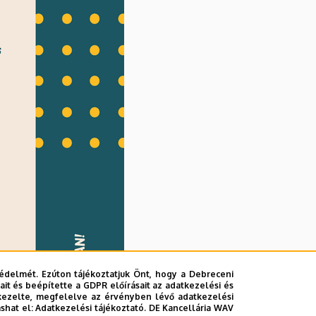
édelmét. Ezúton tájékoztatjuk Önt, hogy a Debreceni
it és beépítette a GDPR előírásait az adatkezelési és
kezelte, megfelelve az érvényben lévő adatkezelési
ashat el:
Adatkezelési tájékoztató.
DE Kancellária WAV