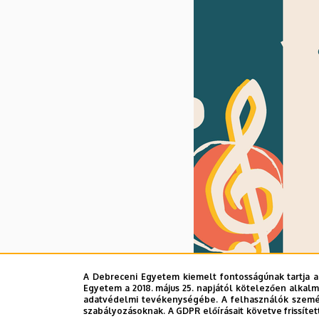
A Debreceni Egyetem kiemelt fontosságúnak tartja a
Egyetem a 2018. május 25. napjától kötelezően alkalm
adatvédelmi tevékenységébe. A felhasználók személ
szabályozásoknak. A GDPR előírásait követve frissítet