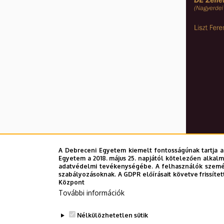
A Debreceni Egyetem kiemelt fontosságúnak tartja a
Egyetem a 2018. május 25. napjától kötelezően alkalm
adatvédelmi tevékenységébe. A felhasználók személ
szabályozásoknak. A GDPR előírásait követve frissítet
Központ
További információk
Nélkülözhetetlen sütik