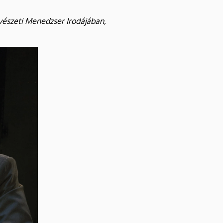
vészeti Menedzser Irodájában,