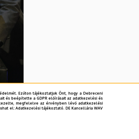
édelmét. Ezúton tájékoztatjuk Önt, hogy a Debreceni
it és beépítette a GDPR előírásait az adatkezelési és
kezelte, megfelelve az érvényben lévő adatkezelési
ashat el:
Adatkezelési tájékoztató.
DE Kancellária WAV