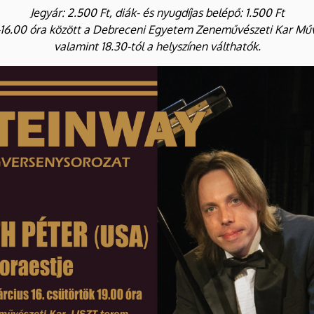
Jegyár: 2.500 Ft, diák- és nyugdíjas belépő: 1.500 Ft
-16.00 óra között a Debreceni Egyetem Zeneművészeti Kar Mű
valamint 18.30-tól a helyszínen válthatók.