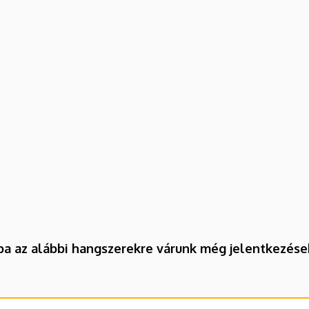
rba az alábbi hangszerekre várunk még jelentkezése