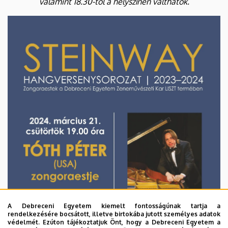
valamint 18.30-tól a helyszínen válthatók.
A Debreceni Egyetem kiemelt fontosságúnak tartja a
rendelkezésére bocsátott, illetve birtokába jutott személyes adatok
védelmét. Ezúton tájékoztatjuk Önt, hogy a Debreceni Egyetem a