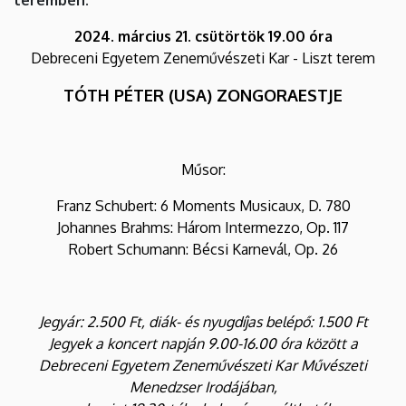
2024. március 21. csütörtök 19.00 óra
Debreceni Egyetem Zeneművészeti Kar - Liszt terem
TÓTH PÉTER (USA) ZONGORAESTJE
Műsor:
Franz Schubert: 6 Moments Musicaux, D. 780
Johannes Brahms: Három Intermezzo, Op. 117
Robert Schumann: Bécsi Karnevál, Op. 26
Jegyár: 2.500 Ft, diák- és nyugdíjas belépő: 1.500 Ft
Jegyek a koncert napján 9.00-16.00 óra között a
Debreceni Egyetem Zeneművészeti Kar Művészeti
Menedzser Irodájában,