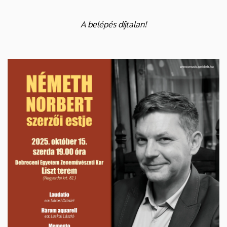
A belépés díjtalan!