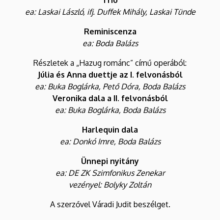
ea: Laskai László, ifj. Duffek Mihály, Laskai Tünde
Reminiscenza
ea: Boda Balázs
Részletek a „Hazug románc” című operából:
Júlia és Anna duettje az I. felvonásból
ea: Buka Boglárka, Pető Dóra, Boda Balázs
Veronika dala a II. felvonásból
ea: Buka Boglárka, Boda Balázs
Harlequin dala
ea: Donkó Imre, Boda Balázs
Ünnepi nyitány
ea: DE ZK Szimfonikus Zenekar
vezényel: Bolyky Zoltán
A szerzővel Váradi Judit beszélget.