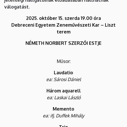
válogatást.
2025. október 15. szerda 19.00 óra
Debreceni Egyetem Zeneművészeti Kar – Liszt
terem
NÉMETH NORBERT SZERZŐI ESTJE
Műsor:
Laudatio
ea: Sárosi Dániel
Három aquarell
ea: Laskai László
Memento
ea: ifj. Duffek Mihály
Trio