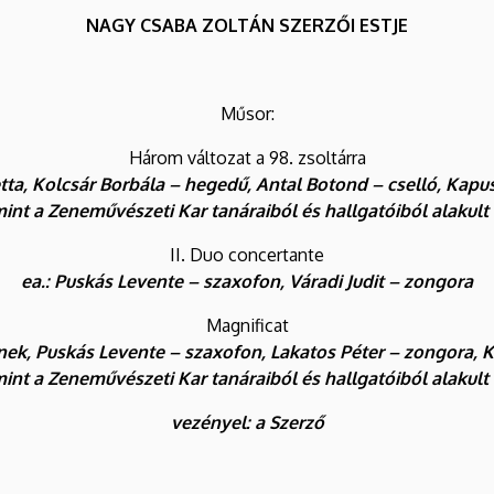
NAGY CSABA ZOLTÁN SZERZŐI ESTJE
Műsor:
Három változat a 98. zsoltárra
tta, Kolcsár Borbála – hegedű, Antal Botond – cselló, Kap
int a Zeneművészeti Kar tanáraiból és hallgatóiból alakult
II. Duo concertante
ea.: Puskás Levente – szaxofon, Váradi Judit – zongora
Magnificat
ének, Puskás Levente – szaxofon, Lakatos Péter – zongora, 
int a Zeneművészeti Kar tanáraiból és hallgatóiból alakult
vezényel: a Szerző