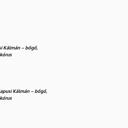
usi Kálmán – bőgő,
 kórus
Kapusi Kálmán – bőgő,
 kórus