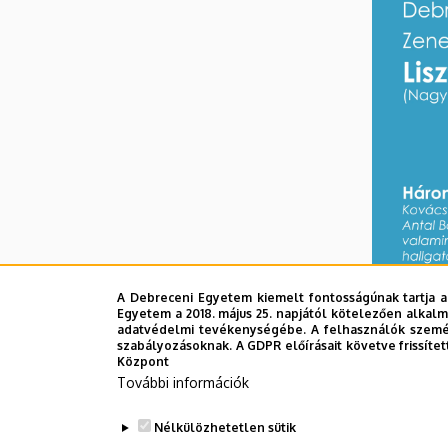
A Debreceni Egyetem kiemelt fontosságúnak tartja a
Egyetem a 2018. május 25. napjától kötelezően alkalm
adatvédelmi tevékenységébe. A felhasználók személ
szabályozásoknak. A GDPR előírásait követve frissítet
Központ
További információk
Nélkülözhetetlen sütik