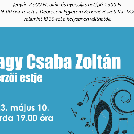
Jegyár: 2.500 Ft, diák- és nyugdíjas belépő: 1.500 Ft
-16.00 óra között a Debreceni Egyetem Zeneművészeti Kar Mű
valamint 18.30-tól a helyszínen válthatók.