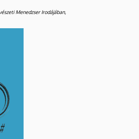
vészeti Menedzser Irodájában,