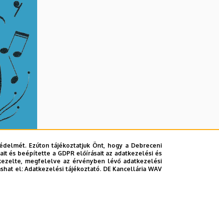
édelmét. Ezúton tájékoztatjuk Önt, hogy a Debreceni
it és beépítette a GDPR előírásait az adatkezelési és
kezelte, megfelelve az érvényben lévő adatkezelési
ashat el:
Adatkezelési tájékoztató.
DE Kancellária WAV