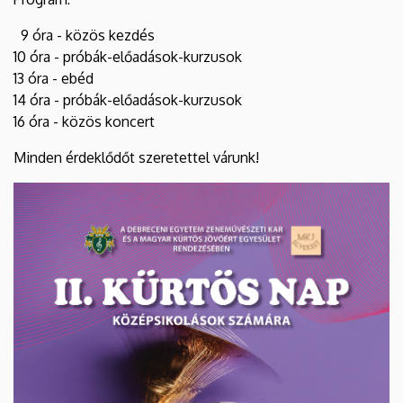
9 óra - közös kezdés
10 óra - próbák-előadások-kurzusok
13 óra - ebéd
14 óra - próbák-előadások-kurzusok
16 óra - közös koncert
Minden érdeklődőt szeretettel várunk!