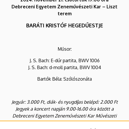
Debreceni Egyetem Zeneművészeti Kar – Liszt
terem
BARÁTI KRISTÓF HEGEDŰESTJE
Műsor:
J. S. Bach: E-dúr partita, BWV 1006
J. S. Bach: d-moll partita, BWV 1004
Bartók Béla: Szólószonáta
Jegyár: 3.000 Ft, diák- és nyugdíjas belépő: 2.000 Ft
Jegyek a koncert napján 9.00-16.00 óra között a
Debreceni Egyetem Zeneművészeti Kar Művészeti
Menedzser Irodájában,